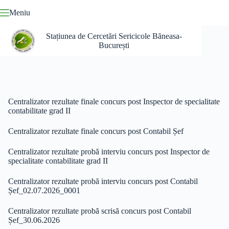
Sari
Meniu
la
conținut
Stațiunea de Cercetări Sericicole Băneasa-
București
Centralizator rezultate finale concurs post Inspector de specialitate
contabilitate grad II
Centralizator rezultate finale concurs post Contabil Șef
Centralizator rezultate probă interviu concurs post Inspector de
specialitate contabilitate grad II
Centralizator rezultate probă interviu concurs post Contabil
Șef_02.07.2026_0001
Centralizator rezultate probă scrisă concurs post Contabil
Șef_30.06.2026