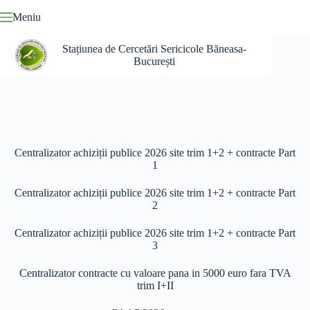
Sari
Meniu
la
conținut
Stațiunea de Cercetări Sericicole Băneasa-
București
Centralizator achiziții publice 2026 site trim 1+2 + contracte Part
1
Centralizator achiziții publice 2026 site trim 1+2 + contracte Part
2
Centralizator achiziții publice 2026 site trim 1+2 + contracte Part
3
Centralizator contracte cu valoare pana in 5000 euro fara TVA
trim I+II